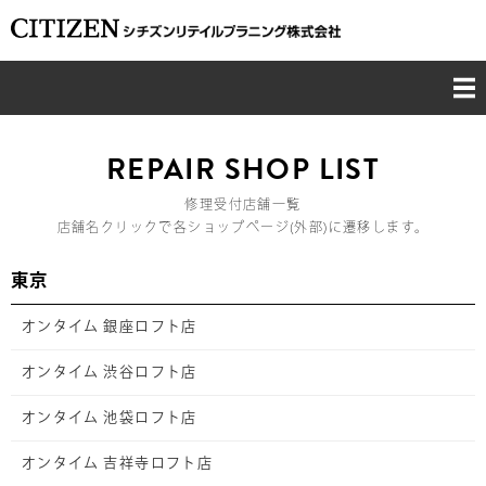
TOP
REPAIR SHOP LIST
CONCEPT
修理受付店舗一覧
店舗名クリックで各ショップページ(外部)に遷移します。
BUSINESS
東京
CSR
オンタイム 銀座ロフト店
COMPANY
オンタイム 渋谷ロフト店
オンタイム 池袋ロフト店
RECRUIT
オンタイム 吉祥寺ロフト店
CONTACT