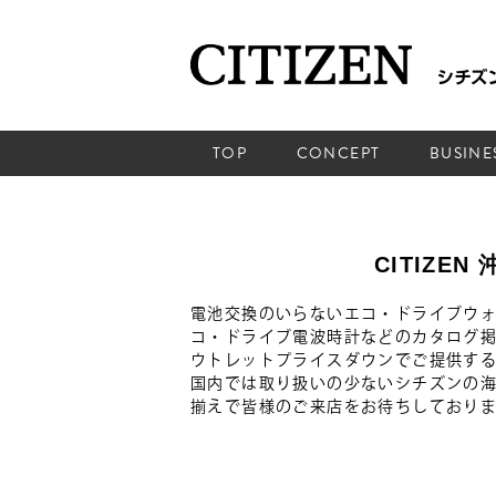
TOP
CONCEPT
BUSINE
CITIZEN
電池交換のいらないエコ・ドライブウ
コ・ドライブ電波時計などのカタログ
ウトレットプライスダウンでご提供す
国内では取り扱いの少ないシチズンの
揃えで皆様のご来店をお待ちしており