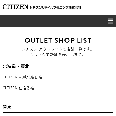
TOP
OUTLET SHOP LIST
CONCEPT
シチズン アウトレットの店舗一覧です。
クリックで詳細を表示します。
BUSINESS
北海道・東北
CSR
CITIZEN 札幌北広島店
COMPANY
CITIZEN 仙台港店
RECRUIT
関東
CONTACT