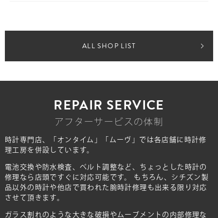
ALL SHOP LIST
REPAIR SERVICE
アフターサービスの体制
時計専門店、「オンタイム」「ムーヴ」では各店舗に時計修
理工房を併設しています。
電池交換や防水検査、ベルト調整など、ちょっとした時計の
修理なら店頭ですぐに対応可能です。
もちろん、シチズン製
品以外の時計や他店で買われた腕時計修理も出来る限り対応
させて頂きます。
ガラス割れのような大きな破損やムーブメントの内部修理な