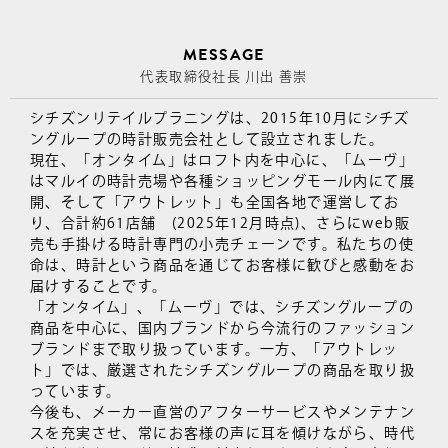
MESSAGE
代表取締役社長 川出 善崇
シチズンリテイルプラニングは、2015年10月にシチズ
ングループの時計販売会社として設立されました。
現在、「オンタイム」はロフト内を中心に、「ムーヴ」
はマルイの時計売場や各種ショッピングモール内にて展
開、そして「アウトレット」も全国各地で運営してお
り、合計約61店舗 (2025年12月時点)、さらにweb販
売も手掛ける時計専門の小売チェーンです。私たちの使
命は、時計という商品を通じてお客様に歓びと感動をお
届けすることです。
「オンタイム」、「ムーヴ」では、シチズングループの
商品を中心に、国内ブランドから今流行のファッション
ブランドまで取り扱っています。一方、「アウトレッ
ト」では、厳選されたシチズングループの商品を取り扱
っています。
今後も、メーカー直営のアフターサービスやメンテナン
スを充実させ、常にお客様の声に耳を傾けながら、時代