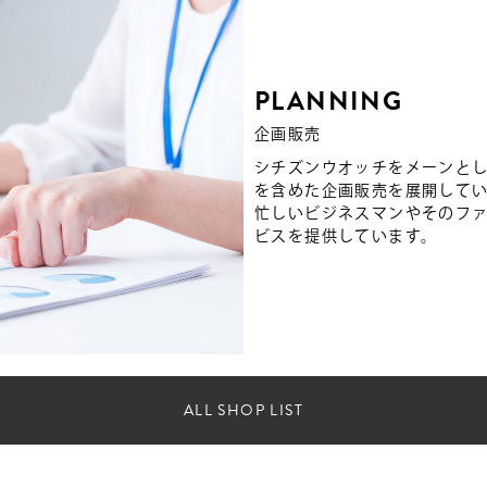
PLANNING
企画販売
シチズンウオッチをメーンと
を含めた企画販売を展開して
忙しいビジネスマンやそのフ
ビスを提供しています。
ALL SHOP LIST