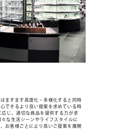
性はますます高度化・多様化すると同時
安心できるより良い提案を求めている時
に応じ、適切な商品を提供する力が求
様々な生活シーンやライフスタイルに
し、お客様ごとにより高いご提案を展開