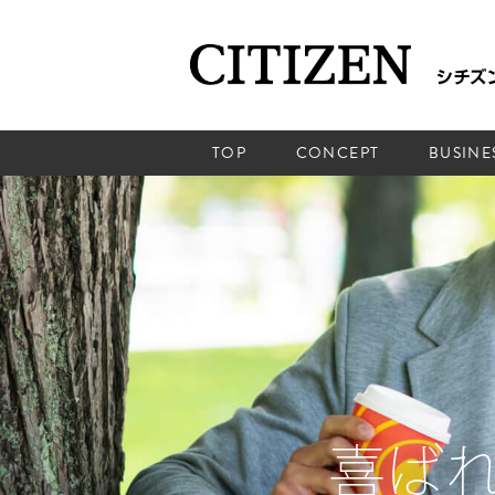
TOP
CONCEPT
BUSINE
喜ば