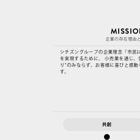
MISSI
企業の存在理由
シチズングループの企業理念「市民
を実現するために、 小売業を通じ、
り”のみならず、お客様に喜びと感動
す。
共創