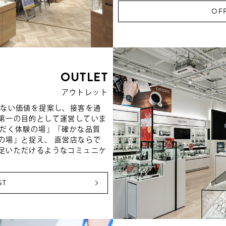
OFF
OUTLET
アウトレット
はない価値を提案し、接客を通
第一の目的として運営していま
ただく体験の場」「確かな品質
の場」と捉え、 直営店ならで
足いただけるようなコミュニケ
ST