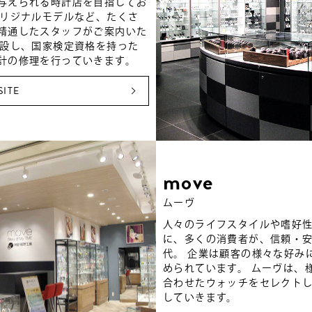
与えられる時計店を目指してお
オリジナルモデルなど、たくさ
精通したスタッフがご案内いた
併設し、国家検定資格を持った
計の修理を行っていきます。
SITE
move
ムーヴ
人々のライフスタイルや嗜好
に、多くの消費者が、信頼・
代。 企業は顧客の様々な好み
められています。 ムーヴは、
合わせたウォッチをセレクト
していきます。