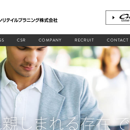
SS
CSR
COMPANY
RECRUIT
CONTACT
れ親しまれる存在 