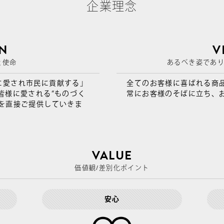
企業理念
ON
V
と使命
あるべき姿であ
に愛され市民に貢献する」
全てのお客様に喜ばれる商
皆様に愛される“ものづく
常にお客様のそばに立ち、
を直接ご提供していきま
VALUE
価値観/差別化ポイント
安心