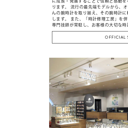
に成長・発展することで信頼と感動を
ります。 流行の最先端モデルから、
んの腕時計を取り揃え、その腕時計に
します。 また、「時計修理工房」を
専門技師が常駐し、お客様の大切な時
OFFICIAL 