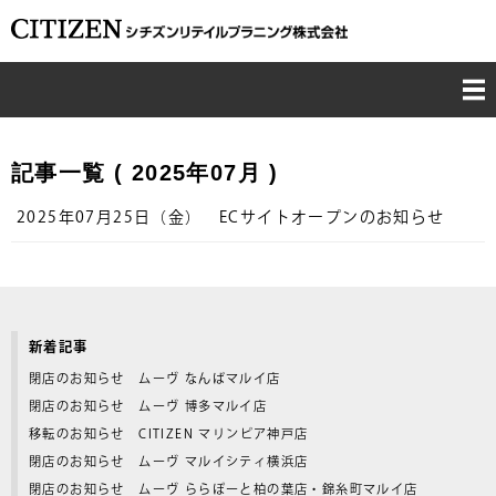
TOP
記事一覧
( 2025年07月 )
CONCEPT
2025年07月25日（金） ECサイトオープンのお知らせ
BUSINESS
CSR
新着記事
COMPANY
閉店のお知らせ ムーヴ なんばマルイ店
閉店のお知らせ ムーヴ 博多マルイ店
RECRUIT
移転のお知らせ CITIZEN マリンピア神戸店
閉店のお知らせ ムーヴ マルイシティ横浜店
CONTACT
閉店のお知らせ ムーヴ ららぽーと柏の葉店・錦糸町マルイ店