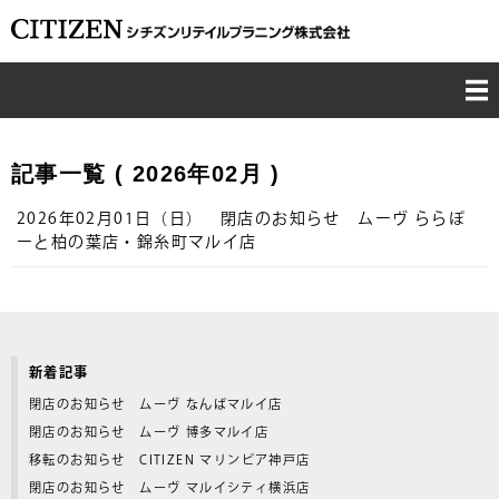
TOP
記事一覧
( 2026年02月 )
CONCEPT
2026年02月01日（日） 閉店のお知らせ ムーヴ ららぽ
ーと柏の葉店・錦糸町マルイ店
BUSINESS
CSR
COMPANY
新着記事
閉店のお知らせ ムーヴ なんばマルイ店
RECRUIT
閉店のお知らせ ムーヴ 博多マルイ店
移転のお知らせ CITIZEN マリンピア神戸店
CONTACT
閉店のお知らせ ムーヴ マルイシティ横浜店