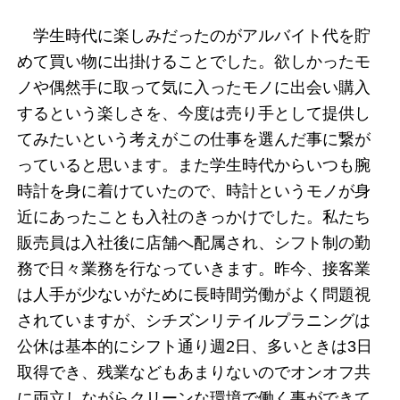
学生時代に楽しみだったのがアルバイト代を貯
めて買い物に出掛けることでした。欲しかったモ
ノや偶然手に取って気に入ったモノに出会い購入
するという楽しさを、今度は売り手として提供し
てみたいという考えがこの仕事を選んだ事に繋が
っていると思います。また学生時代からいつも腕
時計を身に着けていたので、時計というモノが身
近にあったことも入社のきっかけでした。私たち
販売員は入社後に店舗へ配属され、シフト制の勤
務で日々業務を行なっていきます。昨今、接客業
は人手が少ないがために長時間労働がよく問題視
されていますが、シチズンリテイルプラニングは
公休は基本的にシフト通り週2日、多いときは3日
取得でき、残業などもあまりないのでオンオフ共
に両立しながらクリーンな環境で働く事ができて