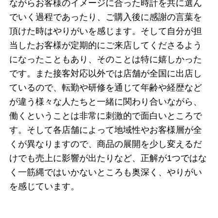
ながらお客様のイメージに合った時計を共に選ん
でいく過程であったり、ご購入後に感謝の言葉を
頂けた時はやりがいを感じます。そして自分が担
当したお客様が定期的にご来店してくださるよう
になったこともあり、そのことは特に嬉しかった
です。また接客対応以外では店舗が全国に出店し
ているので、転勤や研修を通じて年齢や経歴など
が違う様々な人たちと一緒に関わり合いながら、
働くということは非常に刺激的で面白いところで
す。そして各店舗によって地域性やお客様層が全
くが異なりますので、商品の展開を少し変えるだ
けでも売上に影響が出たりなど、正解が1つではな
く一筋縄ではいかないところも奥深く、やりがい
を感じています。