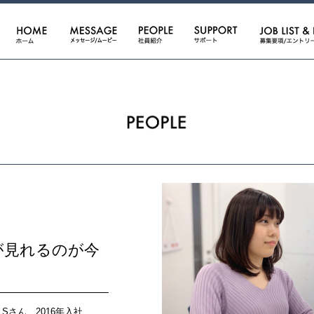
が見れるのが今
Sさん 2016年入社