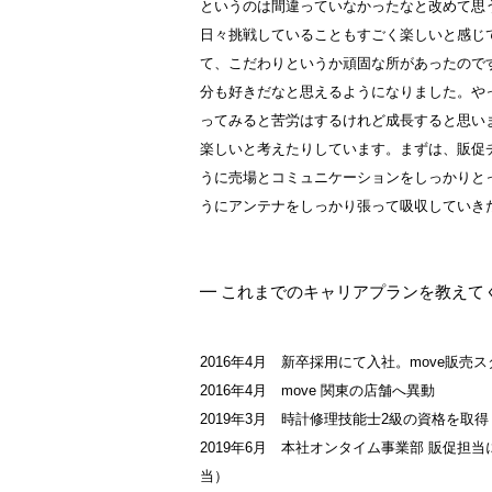
というのは間違っていなかったなと改めて思
日々挑戦していることもすごく楽しいと感じ
て、こだわりというか頑固な所があったので
分も好きだなと思えるようになりました。や
ってみると苦労はするけれど成長すると思い
楽しいと考えたりしています。まずは、販促
うに売場とコミュニケーションをしっかりと
うにアンテナをしっかり張って吸収していき
━ これまでのキャリアプランを教えて
2016年4月 新卒採用にて入社。move販
2016年4月 move 関東の店舗へ異動
2019年3月 時計修理技能士2級の資格を取得
2019年6月 本社オンタイム事業部 販促
当）