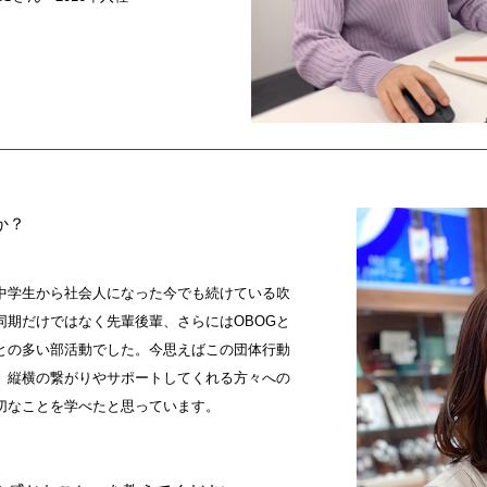
か？
中学生から社会人になった今でも続けている吹
同期だけではなく先輩後輩、さらにはOBOGと
との多い部活動でした。今思えばこの団体行動
、縦横の繋がりやサポートしてくれる方々への
切なことを学べたと思っています。