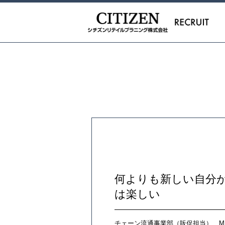
何よりも新しい自分
は楽しい
チェーン流通事業部（販促担当） M.