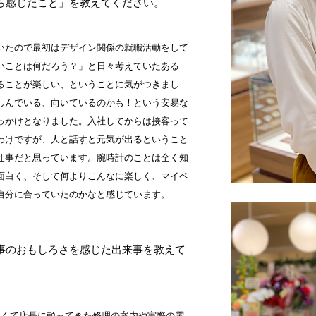
ら感じたこと」を教えてください。
いたので最初はデザイン関係の就職活動をして
いことは何だろう？」と日々考えていたある
ることが楽しい、ということに気がつきまし
しんでいる、向いているのかも！という安易な
っかけとなりました。入社してからは接客って
わけですが、人と話すと元気が出るということ
仕事だと思っています。腕時計のことは全く知
面白く、そして何よりこんなに楽しく、マイペ
自分に合っていたのかなと感じています。
事のおもしろさを感じた出来事を教えて
くて店長に頼ってきた修理の案内や実際の電