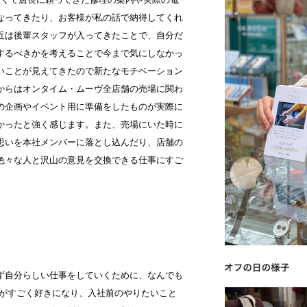
なってきたり、お客様が私の話で納得してくれ
近は後輩スタッフが入ってきたことで、自分だ
するべきかを考えることで今まで気にしなかっ
いことが見えてきたので新たなモチベーション
からはオンタイム・ムーヴ全店舗の売場に関わ
の企画やイベント用に準備をしたものが実際に
かったと強く感じます。また、売場にいた時に
思いを本社メンバーに落とし込んだり、店舗の
色々な人と沢山の意見を交換できる仕事にすご
ず自分らしい仕事をしていくために、なんでも
事がすごく好きになり、入社前のやりたいこと