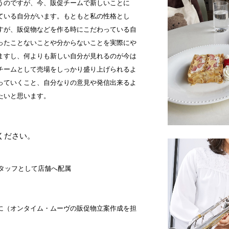
うのですが、今、販促チームで新しいことに
ている自分がいます。もともと私の性格とし
すが、販促物などを作る時にこだわっている自
ったことないことや分からないことを実際にや
ますし、何よりも新しい自分が見れるのが今は
チームとして売場をしっかり盛り上げられるよ
っていくこと、自分なりの意見や発信出来るよ
たいと思います。
ください。
売スタッフとして店舗へ配属
担当に（オンタイム・ムーヴの販促物立案作成を担