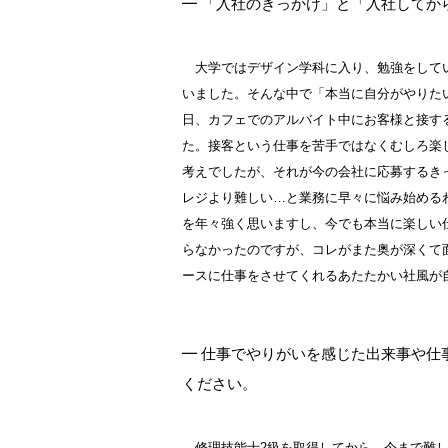
━ 「入社のきっかけ」と「入社してか
大学ではデザイン学科に入り、勉強をして
いました。そんな中で「本当に自分がやりた
日、カフェでのアルバイト中にお客様と接す
た。接客という仕事を苦手ではなくむしろ楽
考えでしたが、それが今の会社に応募するき
レジより難しい…と業務に早々に悩み始める
を年々強く思いますし、今でも本当に楽しい
らなかったのですが、コレがまた奥が深くて
ースに仕事をさせてくれるあたたかい社風が
━ 仕事でやりがいを感じた出来事や仕
ください。
修理技能士2級を取得してから、今まで難し