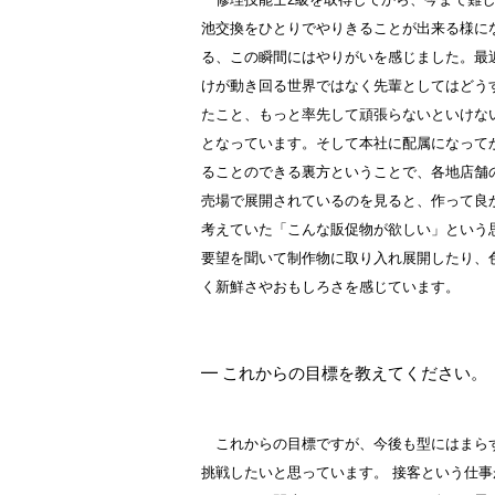
池交換をひとりでやりきることが出来る様に
る、この瞬間にはやりがいを感じました。最
けが動き回る世界ではなく先輩としてはどう
たこと、もっと率先して頑張らないといけな
となっています。そして本社に配属になって
ることのできる裏方ということで、各地店舗
売場で展開されているのを見ると、作って良
考えていた「こんな販促物が欲しい」という
要望を聞いて制作物に取り入れ展開したり、
く新鮮さやおもしろさを感じています。
━ これからの目標を教えてください。
これからの目標ですが、今後も型にはまら
挑戦したいと思っています。 接客という仕