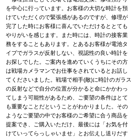
を中心に行っています。お客様の大切な時計を預
けていただくので緊張感があるのですが、修理が
完了した時にお客様に喜んでいただけるととても
やりがいを感じます。また時には、時計の接客業
務をすることもあります。とあるお客様が電池タ
イプでガラスが反射しない、視認性の良い時計を
お探しでした。ご案内を進めていくうちにその方
は戦場カメラマンでお仕事をされているとお話し
てくださいました。戦場で相手(敵)に時計のガラス
の反射などで自分の位置が分かると命にかかわっ
てしまう可能性があるため、ご要望の条件はとて
も重要なことだということがわかりました。その
ようなご要望の中でお客様のご希望に合う商品を
提案でき、ご購入いただけ、最後には「お気を付
けていってらっしゃいませ」とお伝えし送りだす